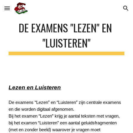
Skip to main content
Skip to navigation
DE EXAMENS "LEZEN" EN 
"LUISTEREN"
Lezen en Luisteren
De examens “Lezen” en “Luisteren” zijn centrale examens 
en die worden digitaal afgenomen.
Bij het examen “Lezen” krijg je aantal teksten met vragen, 
bij het examen “Luisteren” een aantal geluidsfragmenten 
(met en zonder beeld) waarover je vragen moet 