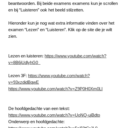
beantwoorden. Bij beide examens examens kun je scrollen 
en bij “Luisteren” ook het beeld stilzetten.
Hieronder kun je nog wat extra informatie vinden over het 
examen “Lezen” en “Luisteren”. Klik op de site die je wilt 
zien.
Lezen en luisteren:
https://www.youtube.com/watch?
v=8B6jUdlyhG0
Lezen 3F:
https://www.youtube.com/watch?
v=93xzdidBqwE
https://www.youtube.com/watch?v=Z9P0H0Xm0LI
De hoofdgedachte van een tekst:
https://www.youtube.com/watch?v=UoNQ-ujBdto
Onderwerp en hoofdgedachte: