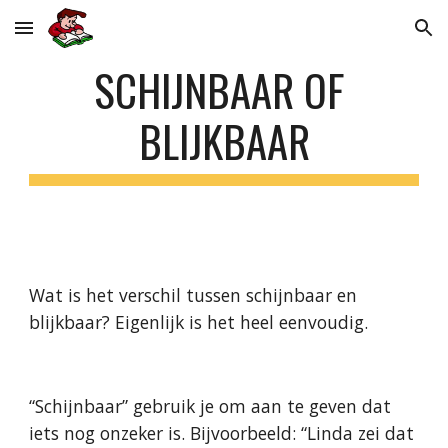
Skip to main content
Skip to navigation
SCHIJNBAAR OF 
BLIJKBAAR
Wat is het verschil tussen schijnbaar en 
blijkbaar? Eigenlijk is het heel eenvoudig.
“Schijnbaar” gebruik je om aan te geven dat 
iets nog onzeker is. Bijvoorbeeld: “Linda zei dat 