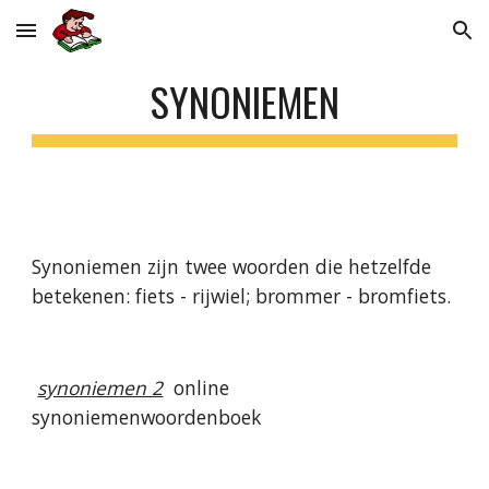
Skip to main content
Skip to navigation
SYNONIEMEN
Synoniemen zijn twee woorden die hetzelfde 
betekenen: fiets - rijwiel; brommer - bromfiets.
synoniemen 2
  online 
synoniemenwoordenboek