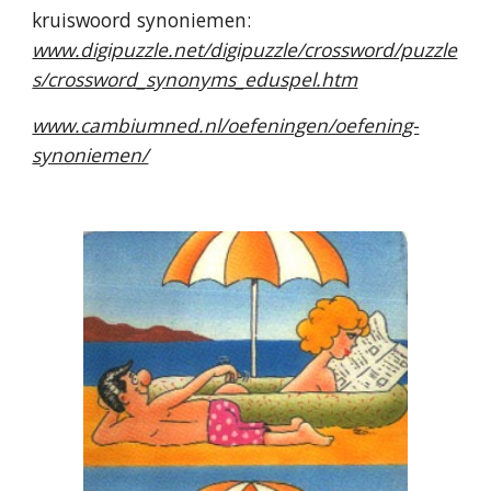
kruiswoord synoniemen: 
www.digipuzzle.net/digipuzzle/crossword/puzzle
s/crossword_synonyms_eduspel.htm
www.cambiumned.nl/oefeningen/oefening-
synoniemen/