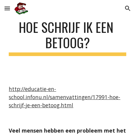
Skip to main content
Skip to navigation
HOE SCHRIJF IK EEN 
BETOOG?
http://educatie-en-
school.infonu.nl/samenvattingen/17991-hoe-
schrijf-je-een-betoog.html
Veel mensen hebben een probleem met het 