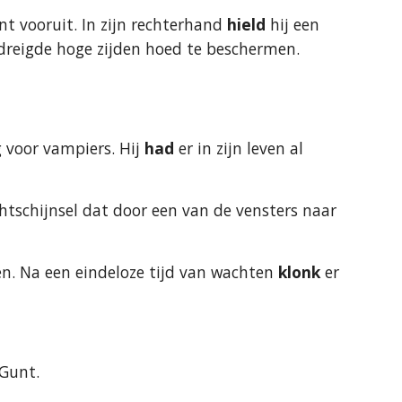
nt vooruit. In zijn rechterhand 
hield
 hij een 
dreigde hoge zijden hoed te beschermen. 
 voor vampiers. Hij 
had
 er in zijn leven al 
tschijnsel dat door een van de vensters naar 
n. Na een eindeloze tijd van wachten 
klonk
 er 
 Gunt.