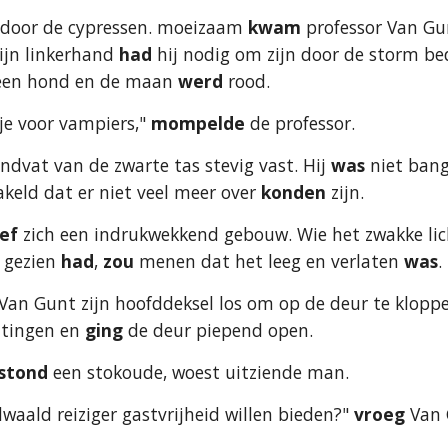
 door de cypressen. moeizaam 
kwam
 professor Van Gu
ijn linkerhand 
had
 hij nodig om zijn door de storm be
een hond en de maan 
werd
 rood.
je voor vampiers," 
mompelde
 de professor.
ndvat van de zwarte tas stevig vast. Hij 
was
 niet bang
akeld dat er niet veel meer over
 konden
 zijn.
ief
 zich een indrukwekkend gebouw. Wie het zwakke lich
 gezien 
had
, 
zou
 menen dat het leeg en verlaten 
was
.
 Van Gunt zijn hoofddeksel los om op de deur te kloppe
ttingen en 
ging
 de deur piepend open.
stond
 een stokoude, woest uitziende man.
waald reiziger gastvrijheid willen bieden?" 
vroeg
 Van