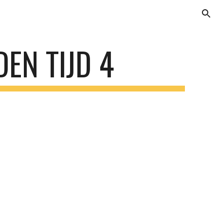
ion
EN TIJD 4