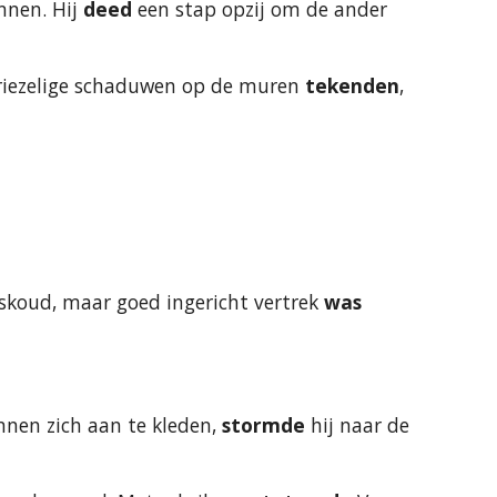
nen. Hij 
deed
 een stap opzij om de ander 
iezelige schaduwen op de muren 
tekenden
, 
jskoud, maar goed ingericht vertrek 
was
unnen zich aan te kleden, 
stormde
 hij naar de 