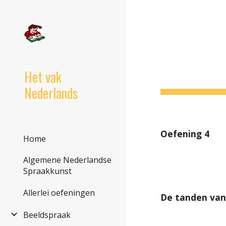
Sk
Het vak
Nederlands
Oefening 4
Home
Algemene Nederlandse
Spraakkunst
Allerlei oefeningen
De tanden van
Beeldspraak