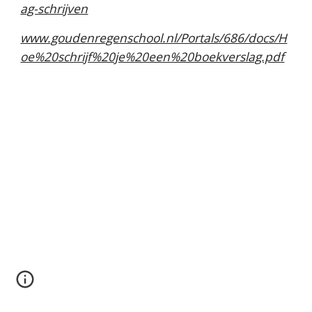
ag-schrijven
www.goudenregenschool.nl/Portals/686/docs/H
oe%20schrijf%20je%20een%20boekverslag.pdf