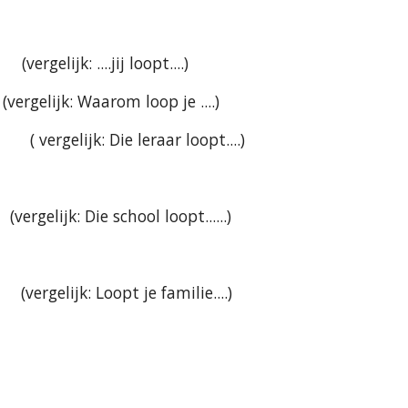
  (vergelijk: ....jij loopt....)
      (vergelijk: Waarom loop je ....)
     ( vergelijk: Die leraar loopt....)
     (vergelijk: Die school loopt......)
       (vergelijk: Loopt je familie....)