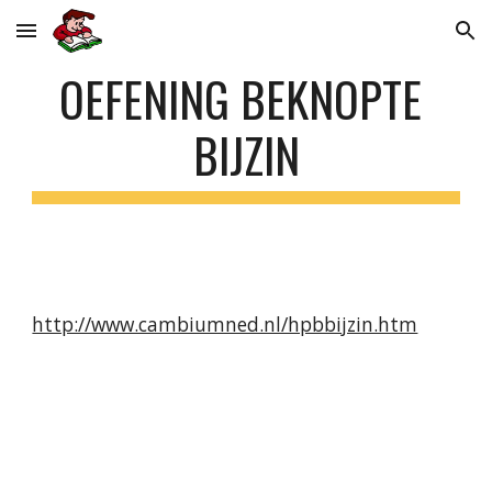
Skip to main content
Skip to navigation
OEFENING BEKNOPTE 
BIJZIN
http://www.cambiumned.nl/hpbbijzin.htm