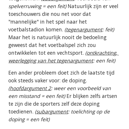
spelverruwing = een feit) 
Natuurlijk zijn er veel 
toeschouwers die nou net voor dat 
"mannelijke" in het spel naar het 
voetbalstadion komen. 
(
tegenargument
: feit) 
Maar het is natuurlijk nooit de bedoeling 
geweest dat het voetbalspel zich zou 
ontwikkelen tot een vechtsport. 
(
ontkrachting, 
weerlegging van het tegenargument
: een feit)
Een ander probleem doet zich de laatste tijd 
ook steeds vaker voor: de doping. 
(
hoofdargument 2
: weer een voorbeeld van 
een misstand = een feit)
 Er blijken zelfs artsen 
te zijn die de sporters zelf deze doping 
toedienen. 
(
subargument
: toelichting op de 
doping = een feit)