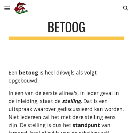
Skip to main content
Skip to navigation
BETOOG
Een 
betoog
 is heel dikwijls als volgt 
opgebouwd:
In een van de eerste alinea's, in ieder geval in 
de inleiding, staat de 
stelling
. Dat is een 
uitspraak waarover gediscussieerd kan worden. 
Niet iedereen zal het met deze stelling eens 
zijn. De stelling is dus het 
standpunt
 van 