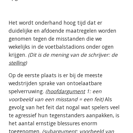
Het wordt onderhand hoog tijd dat er 
duidelijke en afdoende maatregelen worden 
genomen tegen de misstanden die we 
wekelijks in de voetbalstadions onder ogen 
krijgen. 
(Dit is de mening van de schrijver: de 
stelling
)
Op de eerste plaats is er bij de meeste 
wedstrijden sprake van ontoelaatbare 
spelverruwing. 
(
hoofdargument
 1: een 
voorbeeld van een misstand = een feit) 
Als 
gevolg van het feit dat nogal wat spelers veel 
te agressief hun tegenstanders aanpakken, is 
het aantal ernstige blessures enorm 
toegenomen.
 (
subargument
: voorbeeld van 