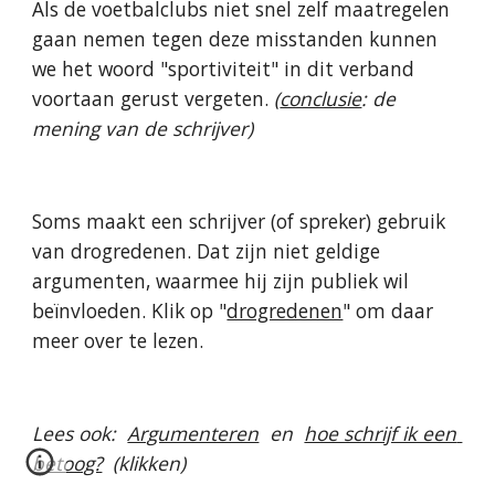
Als de voetbalclubs niet snel zelf maatregelen 
gaan nemen tegen deze misstanden kunnen 
we het woord "sportiviteit" in dit verband 
voortaan gerust vergeten. 
(
conclusie
: de 
mening van de schrijver)
Soms maakt een schrijver (of spreker) gebruik 
van drogredenen. Dat zijn niet geldige 
argumenten, waarmee hij zijn publiek wil 
beïnvloeden. Klik op "
drogredenen
" om daar 
meer over te lezen.
Lees ook:  
Argumenteren
  en  
hoe schrijf ik een 
betoog?
  (klikken)