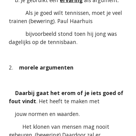
    b. Je gebruikt een 
ervaring
 als argument.
           Als je goed wilt tennissen, moet je veel 
trainen (bewering). Paul Haarhuis
           bijvoorbeeld stond toen hij jong was 
dagelijks op de tennisbaan.
2.    
morele argumenten
Daarbij gaat het erom of je iets goed of 
fout vindt
. Het heeft te maken met
    jouw normen en waarden.
         Het klonen van mensen mag nooit 
gebeuren. (bewering) Daardoor zal er