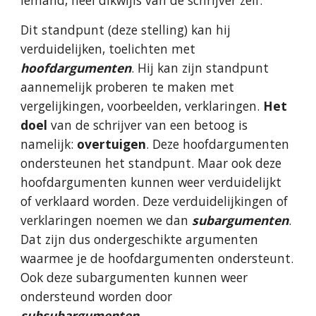
iemand, heel dikwijls van de schrijver zelf.
Dit standpunt (deze stelling) kan hij 
verduidelijken, toelichten met 
hoofdargumenten
. Hij kan zijn standpunt 
aannemelijk proberen te maken met 
vergelijkingen, voorbeelden, verklaringen. 
Het 
doel
 van de schrijver van een betoog is 
namelijk: 
overtuigen
. Deze hoofdargumenten 
ondersteunen het standpunt. Maar ook deze 
hoofdargumenten kunnen weer verduidelijkt 
of verklaard worden. Deze verduidelijkingen of 
verklaringen noemen we dan 
subargumenten
. 
Dat zijn dus ondergeschikte argumenten 
waarmee je de hoofdargumenten ondersteunt. 
Ook deze subargumenten kunnen weer 
ondersteund worden door 
subsubargumenten
.